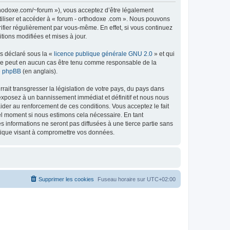
rthodoxe.com/~forum »), vous acceptez d’être légalement
tiliser et accéder à « forum - orthodoxe .com ». Nous pouvons
ifier régulièrement par vous-même. En effet, si vous continuez
tions modifiées et mises à jour.
ns déclaré sous la «
licence publique générale GNU 2.0
» et qui
ed ne peut en aucun cas être tenu comme responsable de la
de phpBB
(en anglais).
ait transgresser la législation de votre pays, du pays dans
 exposez à un bannissement immédiat et définitif et nous nous
d’aider au renforcement de ces conditions. Vous acceptez le fait
uel moment si nous estimons cela nécessaire. En tant
 informations ne seront pas diffusées à une tierce partie sans
atique visant à compromettre vos données.
Supprimer les cookies
Fuseau horaire sur
UTC+02:00