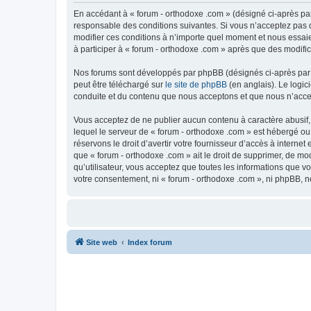
En accédant à « forum - orthodoxe .com » (désigné ci-après par
responsable des conditions suivantes. Si vous n’acceptez pas d
modifier ces conditions à n’importe quel moment et nous essaie
à participer à « forum - orthodoxe .com » après que des modific
Nos forums sont développés par phpBB (désignés ci-après par «
peut être téléchargé sur
le site de phpBB
(en anglais). Le logic
conduite et du contenu que nous acceptons et que nous n’acce
Vous acceptez de ne publier aucun contenu à caractère abusif, 
lequel le serveur de « forum - orthodoxe .com » est hébergé ou
réservons le droit d’avertir votre fournisseur d’accès à internet
que « forum - orthodoxe .com » ait le droit de supprimer, de mo
qu’utilisateur, vous acceptez que toutes les informations que 
votre consentement, ni « forum - orthodoxe .com », ni phpBB, 
Site web
Index forum