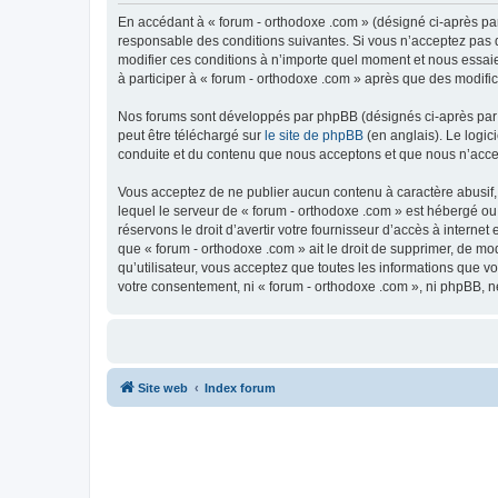
En accédant à « forum - orthodoxe .com » (désigné ci-après par
responsable des conditions suivantes. Si vous n’acceptez pas d
modifier ces conditions à n’importe quel moment et nous essaie
à participer à « forum - orthodoxe .com » après que des modific
Nos forums sont développés par phpBB (désignés ci-après par «
peut être téléchargé sur
le site de phpBB
(en anglais). Le logic
conduite et du contenu que nous acceptons et que nous n’acce
Vous acceptez de ne publier aucun contenu à caractère abusif, 
lequel le serveur de « forum - orthodoxe .com » est hébergé ou
réservons le droit d’avertir votre fournisseur d’accès à internet
que « forum - orthodoxe .com » ait le droit de supprimer, de mo
qu’utilisateur, vous acceptez que toutes les informations que 
votre consentement, ni « forum - orthodoxe .com », ni phpBB, 
Site web
Index forum