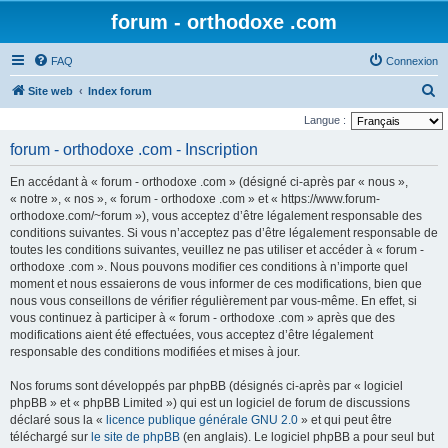
forum - orthodoxe .com
FAQ
Connexion
R
Site web
Index forum
e
Langue :
c
forum - orthodoxe .com - Inscription
h
En accédant à « forum - orthodoxe .com » (désigné ci-après par « nous »,
e
« notre », « nos », « forum - orthodoxe .com » et « https://www.forum-
r
orthodoxe.com/~forum »), vous acceptez d’être légalement responsable des
conditions suivantes. Si vous n’acceptez pas d’être légalement responsable de
c
toutes les conditions suivantes, veuillez ne pas utiliser et accéder à « forum -
h
orthodoxe .com ». Nous pouvons modifier ces conditions à n’importe quel
e
moment et nous essaierons de vous informer de ces modifications, bien que
nous vous conseillons de vérifier régulièrement par vous-même. En effet, si
r
vous continuez à participer à « forum - orthodoxe .com » après que des
modifications aient été effectuées, vous acceptez d’être légalement
responsable des conditions modifiées et mises à jour.
Nos forums sont développés par phpBB (désignés ci-après par « logiciel
phpBB » et « phpBB Limited ») qui est un logiciel de forum de discussions
déclaré sous la «
licence publique générale GNU 2.0
» et qui peut être
téléchargé sur
le site de phpBB
(en anglais). Le logiciel phpBB a pour seul but