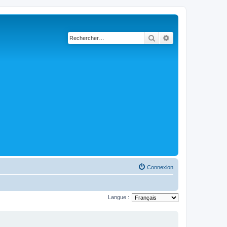
Rechercher
Recherche avancé
Connexion
Langue :