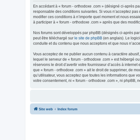
En accédant à « forum - orthodoxe .com » (désigné ci-après par
responsable des conditions suivantes. Si vous n’acceptez pas d
modifier ces conditions à n’importe quel moment et nous essaie
à participer à « forum - orthodoxe .com » après que des modific
Nos forums sont développés par phpBB (désignés ci-après par «
peut être téléchargé sur
le site de phpBB
(en anglais). Le logic
conduite et du contenu que nous acceptons et que nous n’acce
Vous acceptez de ne publier aucun contenu à caractère abusif, 
lequel le serveur de « forum - orthodoxe .com » est hébergé ou
réservons le droit d’avertir votre fournisseur d’accès à internet
que « forum - orthodoxe .com » ait le droit de supprimer, de mo
qu’utilisateur, vous acceptez que toutes les informations que 
votre consentement, ni « forum - orthodoxe .com », ni phpBB, 
Site web
Index forum