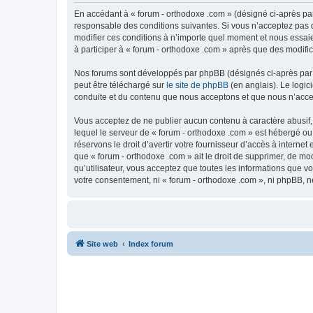
En accédant à « forum - orthodoxe .com » (désigné ci-après par
responsable des conditions suivantes. Si vous n’acceptez pas d
modifier ces conditions à n’importe quel moment et nous essaie
à participer à « forum - orthodoxe .com » après que des modific
Nos forums sont développés par phpBB (désignés ci-après par «
peut être téléchargé sur
le site de phpBB
(en anglais). Le logic
conduite et du contenu que nous acceptons et que nous n’acce
Vous acceptez de ne publier aucun contenu à caractère abusif, 
lequel le serveur de « forum - orthodoxe .com » est hébergé ou
réservons le droit d’avertir votre fournisseur d’accès à internet
que « forum - orthodoxe .com » ait le droit de supprimer, de mo
qu’utilisateur, vous acceptez que toutes les informations que 
votre consentement, ni « forum - orthodoxe .com », ni phpBB, 
Site web
Index forum