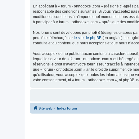
En accédant à « forum - orthodoxe .com » (désigné ci-après par
responsable des conditions suivantes. Si vous n’acceptez pas d
modifier ces conditions à n’importe quel moment et nous essaie
à participer à « forum - orthodoxe .com » après que des modific
Nos forums sont développés par phpBB (désignés ci-après par «
peut être téléchargé sur
le site de phpBB
(en anglais). Le logic
conduite et du contenu que nous acceptons et que nous n’acce
Vous acceptez de ne publier aucun contenu à caractère abusif, 
lequel le serveur de « forum - orthodoxe .com » est hébergé ou
réservons le droit d’avertir votre fournisseur d’accès à internet
que « forum - orthodoxe .com » ait le droit de supprimer, de mo
qu’utilisateur, vous acceptez que toutes les informations que 
votre consentement, ni « forum - orthodoxe .com », ni phpBB, 
Site web
Index forum