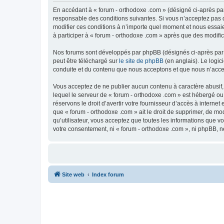
En accédant à « forum - orthodoxe .com » (désigné ci-après par
responsable des conditions suivantes. Si vous n’acceptez pas d
modifier ces conditions à n’importe quel moment et nous essaie
à participer à « forum - orthodoxe .com » après que des modific
Nos forums sont développés par phpBB (désignés ci-après par «
peut être téléchargé sur
le site de phpBB
(en anglais). Le logic
conduite et du contenu que nous acceptons et que nous n’acce
Vous acceptez de ne publier aucun contenu à caractère abusif, 
lequel le serveur de « forum - orthodoxe .com » est hébergé ou
réservons le droit d’avertir votre fournisseur d’accès à internet
que « forum - orthodoxe .com » ait le droit de supprimer, de mo
qu’utilisateur, vous acceptez que toutes les informations que 
votre consentement, ni « forum - orthodoxe .com », ni phpBB, 
Site web
Index forum