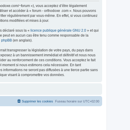
rthodoxe.com/~forum »), vous acceptez d’être légalement
tiliser et accéder à « forum - orthodoxe .com ». Nous pouvons
ifier régulièrement par vous-même. En effet, si vous continuez
tions modifiées et mises à jour.
ns déclaré sous la «
licence publique générale GNU 2.0
» et qui
ed ne peut en aucun cas être tenu comme responsable de la
de phpBB
(en anglais).
ait transgresser la législation de votre pays, du pays dans
 exposez à un bannissement immédiat et définitif et nous nous
d’aider au renforcement de ces conditions. Vous acceptez le fait
uel moment si nous estimons cela nécessaire. En tant
 informations ne seront pas diffusées à une tierce partie sans
atique visant à compromettre vos données.
Supprimer les cookies
Fuseau horaire sur
UTC+02:00