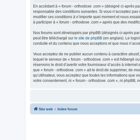
En accédant à « forum - orthodoxe .com » (désigné ci-après par
responsable des conditions suivantes. Si vous n’acceptez pas d
modifier ces conditions à n’importe quel moment et nous essaie
à participer à « forum - orthodoxe .com » après que des modific
Nos forums sont développés par phpBB (désignés ci-après par «
peut être téléchargé sur
le site de phpBB
(en anglais). Le logic
conduite et du contenu que nous acceptons et que nous n’acce
Vous acceptez de ne publier aucun contenu à caractère abusif, 
lequel le serveur de « forum - orthodoxe .com » est hébergé ou
réservons le droit d’avertir votre fournisseur d’accès à internet
que « forum - orthodoxe .com » ait le droit de supprimer, de mo
qu’utilisateur, vous acceptez que toutes les informations que 
votre consentement, ni « forum - orthodoxe .com », ni phpBB, 
Site web
Index forum