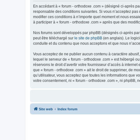
En accédant à « forum - orthodoxe .com » (désigné ci-après par
responsable des conditions suivantes. Si vous n’acceptez pas d
modifier ces conditions à n’importe quel moment et nous essaie
à participer à « forum - orthodoxe .com » après que des modific
Nos forums sont développés par phpBB (désignés ci-après par «
peut être téléchargé sur
le site de phpBB
(en anglais). Le logic
conduite et du contenu que nous acceptons et que nous n’acce
Vous acceptez de ne publier aucun contenu à caractère abusif, 
lequel le serveur de « forum - orthodoxe .com » est hébergé ou
réservons le droit d’avertir votre fournisseur d’accès à internet
que « forum - orthodoxe .com » ait le droit de supprimer, de mo
qu’utilisateur, vous acceptez que toutes les informations que 
votre consentement, ni « forum - orthodoxe .com », ni phpBB, 
Site web
Index forum