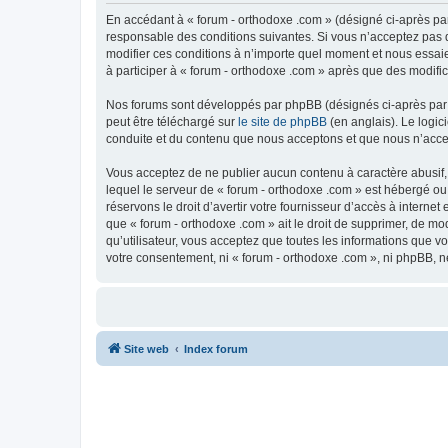
En accédant à « forum - orthodoxe .com » (désigné ci-après par
responsable des conditions suivantes. Si vous n’acceptez pas d
modifier ces conditions à n’importe quel moment et nous essaie
à participer à « forum - orthodoxe .com » après que des modific
Nos forums sont développés par phpBB (désignés ci-après par «
peut être téléchargé sur
le site de phpBB
(en anglais). Le logic
conduite et du contenu que nous acceptons et que nous n’acce
Vous acceptez de ne publier aucun contenu à caractère abusif, 
lequel le serveur de « forum - orthodoxe .com » est hébergé ou
réservons le droit d’avertir votre fournisseur d’accès à internet
que « forum - orthodoxe .com » ait le droit de supprimer, de mo
qu’utilisateur, vous acceptez que toutes les informations que 
votre consentement, ni « forum - orthodoxe .com », ni phpBB, 
Site web
Index forum