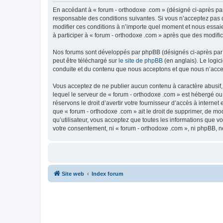
En accédant à « forum - orthodoxe .com » (désigné ci-après par
responsable des conditions suivantes. Si vous n’acceptez pas d
modifier ces conditions à n’importe quel moment et nous essaie
à participer à « forum - orthodoxe .com » après que des modific
Nos forums sont développés par phpBB (désignés ci-après par «
peut être téléchargé sur
le site de phpBB
(en anglais). Le logic
conduite et du contenu que nous acceptons et que nous n’acce
Vous acceptez de ne publier aucun contenu à caractère abusif, 
lequel le serveur de « forum - orthodoxe .com » est hébergé ou
réservons le droit d’avertir votre fournisseur d’accès à internet
que « forum - orthodoxe .com » ait le droit de supprimer, de mo
qu’utilisateur, vous acceptez que toutes les informations que 
votre consentement, ni « forum - orthodoxe .com », ni phpBB, 
Site web
Index forum