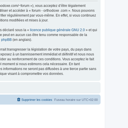
rthodoxe.com/~forum »), vous acceptez d’être légalement
tiliser et accéder à « forum - orthodoxe .com ». Nous pouvons
ifier régulièrement par vous-même. En effet, si vous continuez
tions modifiées et mises à jour.
ns déclaré sous la «
licence publique générale GNU 2.0
» et qui
ed ne peut en aucun cas être tenu comme responsable de la
de phpBB
(en anglais).
ait transgresser la législation de votre pays, du pays dans
 exposez à un bannissement immédiat et définitif et nous nous
d’aider au renforcement de ces conditions. Vous acceptez le fait
uel moment si nous estimons cela nécessaire. En tant
 informations ne seront pas diffusées à une tierce partie sans
atique visant à compromettre vos données.
Supprimer les cookies
Fuseau horaire sur
UTC+02:00