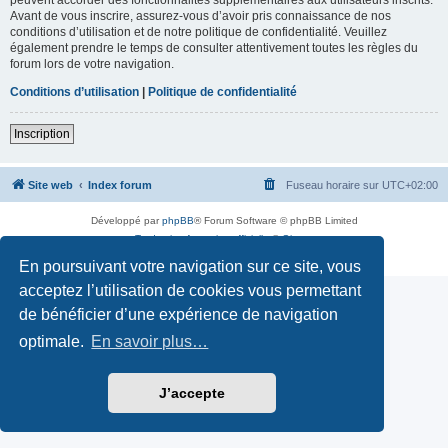
Avant de vous inscrire, assurez-vous d’avoir pris connaissance de nos
conditions d’utilisation et de notre politique de confidentialité. Veuillez
également prendre le temps de consulter attentivement toutes les règles du
forum lors de votre navigation.
Conditions d’utilisation
|
Politique de confidentialité
Inscription
Site web
Index forum
Fuseau horaire sur
UTC+02:00
Développé par
phpBB
® Forum Software © phpBB Limited
Traduction française officielle
©
Qiaeru
Confidentialité
|
Conditions
En poursuivant votre navigation sur ce site, vous
acceptez l’utilisation de cookies vous permettant
de bénéficier d’une expérience de navigation
optimale.
En savoir plus…
J’accepte