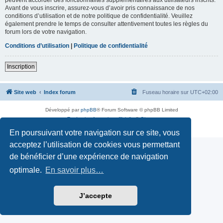
Avant de vous inscrire, assurez-vous d’avoir pris connaissance de nos
conditions d’utilisation et de notre politique de confidentialité. Veuillez
également prendre le temps de consulter attentivement toutes les règles du
forum lors de votre navigation.
Conditions d’utilisation
|
Politique de confidentialité
Inscription
Site web
Index forum
Fuseau horaire sur
UTC+02:00
Développé par
phpBB
® Forum Software © phpBB Limited
Traduction française officielle
©
Qiaeru
Confidentialité
|
Conditions
En poursuivant votre navigation sur ce site, vous
acceptez l’utilisation de cookies vous permettant
de bénéficier d’une expérience de navigation
optimale.
En savoir plus…
J’accepte