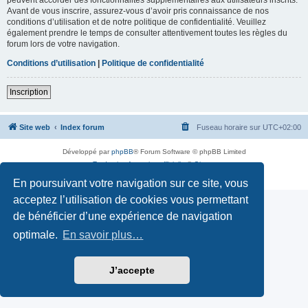
Avant de vous inscrire, assurez-vous d’avoir pris connaissance de nos
conditions d’utilisation et de notre politique de confidentialité. Veuillez
également prendre le temps de consulter attentivement toutes les règles du
forum lors de votre navigation.
Conditions d’utilisation
|
Politique de confidentialité
Inscription
Site web
Index forum
Fuseau horaire sur
UTC+02:00
Développé par
phpBB
® Forum Software © phpBB Limited
Traduction française officielle
©
Qiaeru
Confidentialité
|
Conditions
En poursuivant votre navigation sur ce site, vous
acceptez l’utilisation de cookies vous permettant
de bénéficier d’une expérience de navigation
optimale.
En savoir plus…
J’accepte