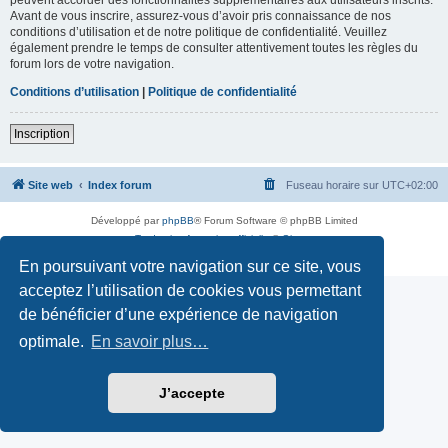
Avant de vous inscrire, assurez-vous d’avoir pris connaissance de nos
conditions d’utilisation et de notre politique de confidentialité. Veuillez
également prendre le temps de consulter attentivement toutes les règles du
forum lors de votre navigation.
Conditions d’utilisation
|
Politique de confidentialité
Inscription
Site web
Index forum
Fuseau horaire sur
UTC+02:00
Développé par
phpBB
® Forum Software © phpBB Limited
Traduction française officielle
©
Qiaeru
Confidentialité
|
Conditions
En poursuivant votre navigation sur ce site, vous
acceptez l’utilisation de cookies vous permettant
de bénéficier d’une expérience de navigation
optimale.
En savoir plus…
J’accepte