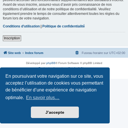
Avant de vous inscrire, assurez-vous d’avoir pris connaissance de nos
conditions d’utilisation et de notre politique de confidentialité. Veuillez
également prendre le temps de consulter attentivement toutes les règles du
forum lors de votre navigation.
Conditions d’utilisation
|
Politique de confidentialité
Inscription
Site web
Index forum
Fuseau horaire sur
UTC+02:00
Développé par
phpBB
® Forum Software © phpBB Limited
Traduction française officielle
©
Qiaeru
Confidentialité
|
Conditions
En poursuivant votre navigation sur ce site, vous
acceptez l’utilisation de cookies vous permettant
de bénéficier d’une expérience de navigation
optimale.
En savoir plus…
J’accepte