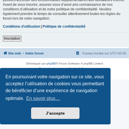
Avant de vous inscrire, assurez-vous d’avoir pris connaissance de nos
conditions d’utilisation et de notre politique de confidentialité. Veuillez
également prendre le temps de consulter attentivement toutes les règles du
forum lors de votre navigation.
Conditions d’utilisation
|
Politique de confidentialité
Inscription
Site web
Index forum
Fuseau horaire sur
UTC+02:00
Développé par
phpBB
® Forum Software © phpBB Limited
Traduction française officielle
©
Qiaeru
Confidentialité
|
Conditions
En poursuivant votre navigation sur ce site, vous
acceptez l’utilisation de cookies vous permettant
de bénéficier d’une expérience de navigation
optimale.
En savoir plus…
J’accepte