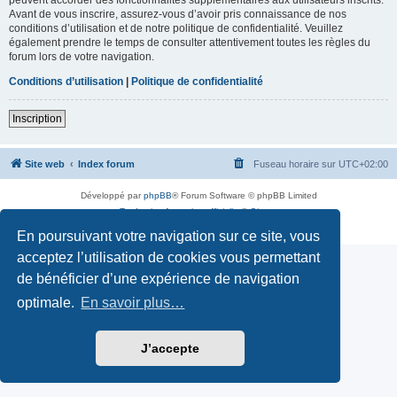
Avant de vous inscrire, assurez-vous d’avoir pris connaissance de nos
conditions d’utilisation et de notre politique de confidentialité. Veuillez
également prendre le temps de consulter attentivement toutes les règles du
forum lors de votre navigation.
Conditions d’utilisation
|
Politique de confidentialité
Inscription
Site web
Index forum
Fuseau horaire sur
UTC+02:00
Développé par
phpBB
® Forum Software © phpBB Limited
Traduction française officielle
©
Qiaeru
Confidentialité
|
Conditions
En poursuivant votre navigation sur ce site, vous
acceptez l’utilisation de cookies vous permettant
de bénéficier d’une expérience de navigation
optimale.
En savoir plus…
J’accepte