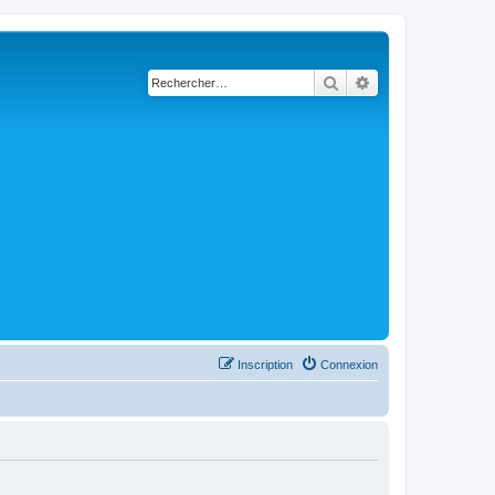
Rechercher
Recherche avancé
Inscription
Connexion