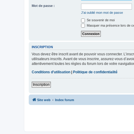
Mot de passe :
J’ai oublié mon mot de passe
Se souvenir de moi
Masquer ma présence lors de ce
INSCRIPTION
Vous devez être inscrit avant de pouvoir vous connecter. L’ins
utilisateurs inscrits. Avant de vous inscrire, assurez-vous d’avo
attentivement toutes les règles du forum lors de votre navigatio
Conditions d’utilisation
|
Politique de confidentialité
Inscription
Site web
Index forum