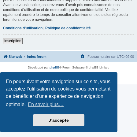
Avant de vous inscrire, assurez-vous d’avoir pris connaissance de nos
conditions d’utilisation et de notre politique de confidentialité. Veuillez
également prendre le temps de consulter attentivement toutes les règles du
forum lors de votre navigation.
Conditions d’utilisation
|
Politique de confidentialité
Inscription
Site web
Index forum
Fuseau horaire sur
UTC+02:00
Développé par
phpBB
® Forum Software © phpBB Limited
Traduction française officielle
©
Qiaeru
Confidentialité
|
Conditions
En poursuivant votre navigation sur ce site, vous
acceptez l’utilisation de cookies vous permettant
de bénéficier d’une expérience de navigation
optimale.
En savoir plus…
J’accepte