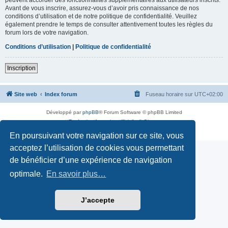
Avant de vous inscrire, assurez-vous d’avoir pris connaissance de nos
conditions d’utilisation et de notre politique de confidentialité. Veuillez
également prendre le temps de consulter attentivement toutes les règles du
forum lors de votre navigation.
Conditions d’utilisation
|
Politique de confidentialité
Inscription
Site web
Index forum
Fuseau horaire sur
UTC+02:00
Développé par
phpBB
® Forum Software © phpBB Limited
Traduction française officielle
©
Qiaeru
Confidentialité
|
Conditions
En poursuivant votre navigation sur ce site, vous
acceptez l’utilisation de cookies vous permettant
de bénéficier d’une expérience de navigation
optimale.
En savoir plus…
J’accepte