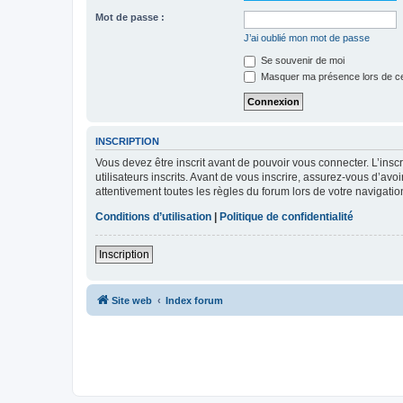
Mot de passe :
J’ai oublié mon mot de passe
Se souvenir de moi
Masquer ma présence lors de ce
INSCRIPTION
Vous devez être inscrit avant de pouvoir vous connecter. L’ins
utilisateurs inscrits. Avant de vous inscrire, assurez-vous d’avo
attentivement toutes les règles du forum lors de votre navigatio
Conditions d’utilisation
|
Politique de confidentialité
Inscription
Site web
Index forum