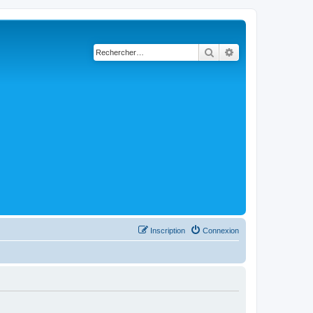
Rechercher
Recherche avancé
Inscription
Connexion