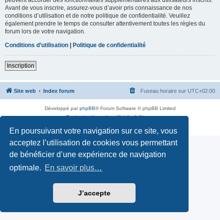
Avant de vous inscrire, assurez-vous d’avoir pris connaissance de nos
conditions d’utilisation et de notre politique de confidentialité. Veuillez
également prendre le temps de consulter attentivement toutes les règles du
forum lors de votre navigation.
Conditions d’utilisation
|
Politique de confidentialité
Inscription
Site web
Index forum
Fuseau horaire sur
UTC+02:00
Développé par
phpBB
® Forum Software © phpBB Limited
Traduction française officielle
©
Qiaeru
Confidentialité
|
Conditions
En poursuivant votre navigation sur ce site, vous
acceptez l’utilisation de cookies vous permettant
de bénéficier d’une expérience de navigation
optimale.
En savoir plus…
J’accepte