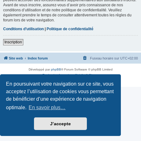
Avant de vous inscrire, assurez-vous d’avoir pris connaissance de nos
conditions d’utilisation et de notre politique de confidentialité. Veuillez
également prendre le temps de consulter attentivement toutes les règles du
forum lors de votre navigation.
Conditions d’utilisation
|
Politique de confidentialité
Inscription
Site web
Index forum
Fuseau horaire sur
UTC+02:00
Développé par
phpBB
® Forum Software © phpBB Limited
Traduction française officielle
©
Qiaeru
Confidentialité
|
Conditions
En poursuivant votre navigation sur ce site, vous
acceptez l’utilisation de cookies vous permettant
de bénéficier d’une expérience de navigation
optimale.
En savoir plus…
J’accepte