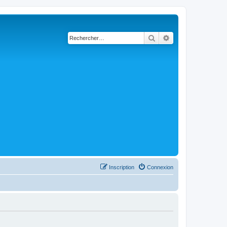
Rechercher
Recherche avancé
Inscription
Connexion