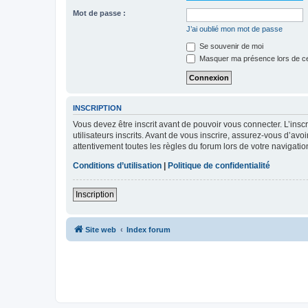
Mot de passe :
J’ai oublié mon mot de passe
Se souvenir de moi
Masquer ma présence lors de ce
INSCRIPTION
Vous devez être inscrit avant de pouvoir vous connecter. L’ins
utilisateurs inscrits. Avant de vous inscrire, assurez-vous d’avo
attentivement toutes les règles du forum lors de votre navigatio
Conditions d’utilisation
|
Politique de confidentialité
Inscription
Site web
Index forum