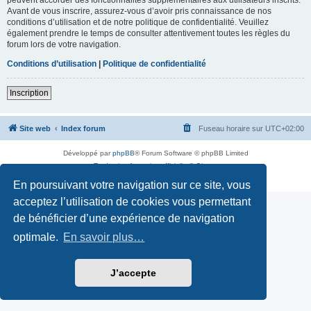
Avant de vous inscrire, assurez-vous d’avoir pris connaissance de nos
conditions d’utilisation et de notre politique de confidentialité. Veuillez
également prendre le temps de consulter attentivement toutes les règles du
forum lors de votre navigation.
Conditions d’utilisation
|
Politique de confidentialité
Inscription
Site web
Index forum
Fuseau horaire sur
UTC+02:00
Développé par
phpBB
® Forum Software © phpBB Limited
Traduction française officielle
©
Qiaeru
Confidentialité
|
Conditions
En poursuivant votre navigation sur ce site, vous
acceptez l’utilisation de cookies vous permettant
de bénéficier d’une expérience de navigation
optimale.
En savoir plus…
J’accepte