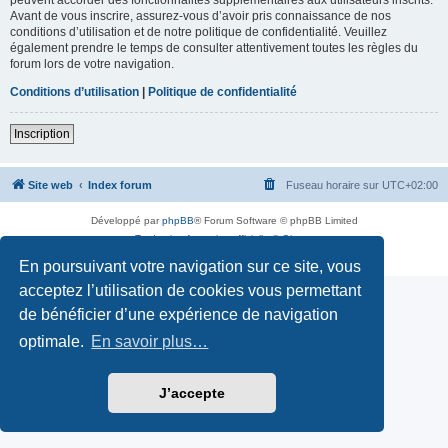
Avant de vous inscrire, assurez-vous d’avoir pris connaissance de nos
conditions d’utilisation et de notre politique de confidentialité. Veuillez
également prendre le temps de consulter attentivement toutes les règles du
forum lors de votre navigation.
Conditions d’utilisation
|
Politique de confidentialité
Inscription
Site web
Index forum
Fuseau horaire sur
UTC+02:00
Développé par
phpBB
® Forum Software © phpBB Limited
Traduction française officielle
©
Qiaeru
Confidentialité
|
Conditions
En poursuivant votre navigation sur ce site, vous
acceptez l’utilisation de cookies vous permettant
de bénéficier d’une expérience de navigation
optimale.
En savoir plus…
J’accepte