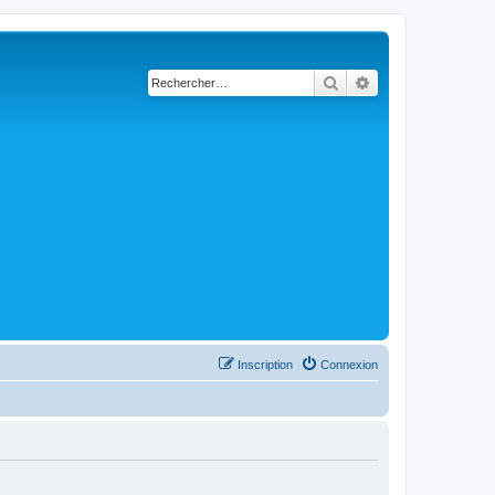
Rechercher
Recherche avancé
Inscription
Connexion