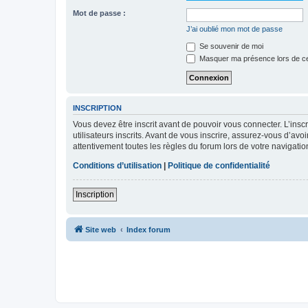
Mot de passe :
J’ai oublié mon mot de passe
Se souvenir de moi
Masquer ma présence lors de ce
INSCRIPTION
Vous devez être inscrit avant de pouvoir vous connecter. L’ins
utilisateurs inscrits. Avant de vous inscrire, assurez-vous d’avo
attentivement toutes les règles du forum lors de votre navigatio
Conditions d’utilisation
|
Politique de confidentialité
Inscription
Site web
Index forum