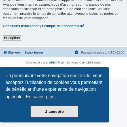
Avant de vous inscrire, assurez-vous d’avoir pris connaissance de nos
conditions d’utilisation et de notre politique de confidentialité. Veuillez
également prendre le temps de consulter attentivement toutes les règles du
forum lors de votre navigation.
Conditions d’utilisation
|
Politique de confidentialité
Inscription
Site web
Index forum
Fuseau horaire sur
UTC+02:00
Développé par
phpBB
® Forum Software © phpBB Limited
Traduction française officielle
©
Qiaeru
Confidentialité
|
Conditions
En poursuivant votre navigation sur ce site, vous
acceptez l’utilisation de cookies vous permettant
de bénéficier d’une expérience de navigation
optimale.
En savoir plus…
J’accepte