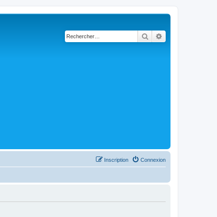
Rechercher
Recherche avancé
Inscription
Connexion