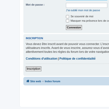
Mot de passe :
J’ai oublié mon mot de passe
Se souvenir de moi
Masquer ma présence lors de ce
INSCRIPTION
Vous devez être inscrit avant de pouvoir vous connecter. L’ins
utilisateurs inscrits. Avant de vous inscrire, assurez-vous d’avo
attentivement toutes les règles du forum lors de votre navigatio
Conditions d’utilisation
|
Politique de confidentialité
Inscription
Site web
Index forum