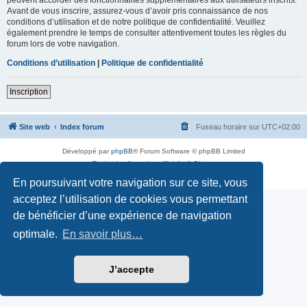
Avant de vous inscrire, assurez-vous d’avoir pris connaissance de nos
conditions d’utilisation et de notre politique de confidentialité. Veuillez
également prendre le temps de consulter attentivement toutes les règles du
forum lors de votre navigation.
Conditions d’utilisation
|
Politique de confidentialité
Inscription
Site web
Index forum
Fuseau horaire sur
UTC+02:00
Développé par
phpBB
® Forum Software © phpBB Limited
Traduction française officielle
©
Qiaeru
Confidentialité
|
Conditions
En poursuivant votre navigation sur ce site, vous
acceptez l’utilisation de cookies vous permettant
de bénéficier d’une expérience de navigation
optimale.
En savoir plus…
J’accepte