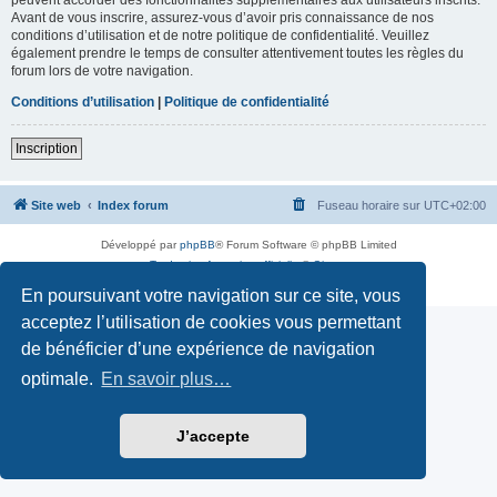
Avant de vous inscrire, assurez-vous d’avoir pris connaissance de nos
conditions d’utilisation et de notre politique de confidentialité. Veuillez
également prendre le temps de consulter attentivement toutes les règles du
forum lors de votre navigation.
Conditions d’utilisation
|
Politique de confidentialité
Inscription
Site web
Index forum
Fuseau horaire sur
UTC+02:00
Développé par
phpBB
® Forum Software © phpBB Limited
Traduction française officielle
©
Qiaeru
Confidentialité
|
Conditions
En poursuivant votre navigation sur ce site, vous
acceptez l’utilisation de cookies vous permettant
de bénéficier d’une expérience de navigation
optimale.
En savoir plus…
J’accepte