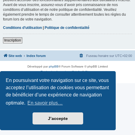
Avant de vous inscrire, assurez-vous d’avoir pris connaissance de nos
conditions d’utilisation et de notre politique de confidentialité. Veuillez
également prendre le temps de consulter attentivement toutes les règles du
forum lors de votre navigation.
Conditions d’utilisation
|
Politique de confidentialité
Inscription
Site web
Index forum
Fuseau horaire sur
UTC+02:00
Développé par
phpBB
® Forum Software © phpBB Limited
Traduction française officielle
©
Qiaeru
Confidentialité
|
Conditions
En poursuivant votre navigation sur ce site, vous
acceptez l’utilisation de cookies vous permettant
de bénéficier d’une expérience de navigation
optimale.
En savoir plus…
J’accepte