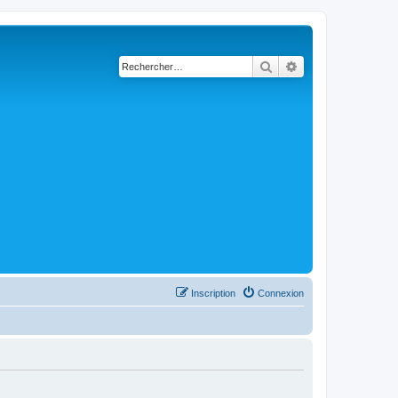
Rechercher
Recherche avancé
Inscription
Connexion