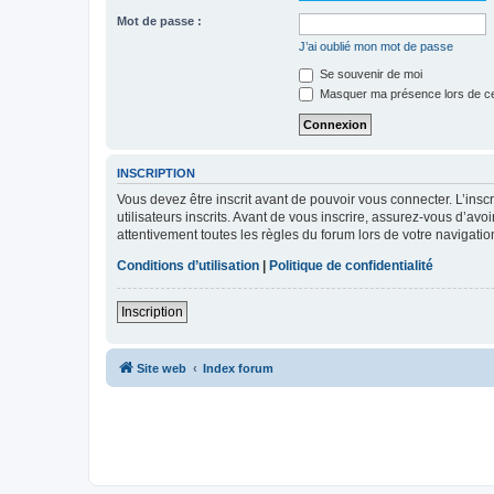
Mot de passe :
J’ai oublié mon mot de passe
Se souvenir de moi
Masquer ma présence lors de ce
INSCRIPTION
Vous devez être inscrit avant de pouvoir vous connecter. L’ins
utilisateurs inscrits. Avant de vous inscrire, assurez-vous d’avo
attentivement toutes les règles du forum lors de votre navigatio
Conditions d’utilisation
|
Politique de confidentialité
Inscription
Site web
Index forum