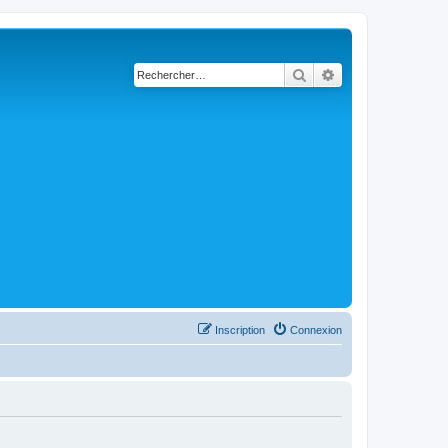
Rechercher
Recherche avancé
Inscription
Connexion