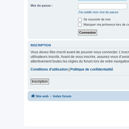
Mot de passe :
J’ai oublié mon mot de passe
Se souvenir de moi
Masquer ma présence lors de ce
INSCRIPTION
Vous devez être inscrit avant de pouvoir vous connecter. L’ins
utilisateurs inscrits. Avant de vous inscrire, assurez-vous d’avo
attentivement toutes les règles du forum lors de votre navigatio
Conditions d’utilisation
|
Politique de confidentialité
Inscription
Site web
Index forum