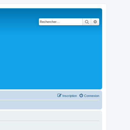
Rechercher
Recherche avancé
Inscription
Connexion