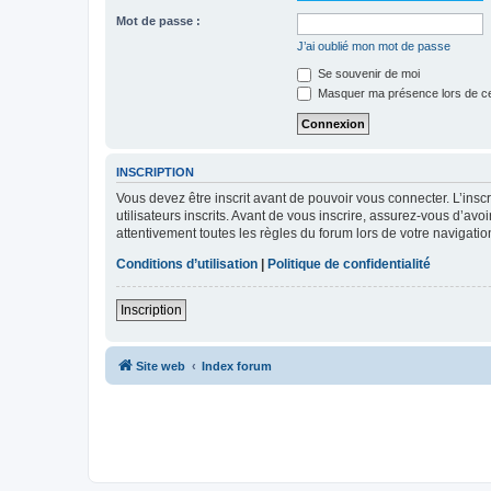
Mot de passe :
J’ai oublié mon mot de passe
Se souvenir de moi
Masquer ma présence lors de ce
INSCRIPTION
Vous devez être inscrit avant de pouvoir vous connecter. L’ins
utilisateurs inscrits. Avant de vous inscrire, assurez-vous d’avo
attentivement toutes les règles du forum lors de votre navigatio
Conditions d’utilisation
|
Politique de confidentialité
Inscription
Site web
Index forum