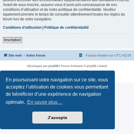
Avant de vous inscrire, assurez-vous d’avoir pris connaissance de nos
conditions d’utilisation et de notre politique de confidentialité. Veuillez
également prendre le temps de consulter attentivement toutes les règles du
forum lors de votre navigation.
Conditions d’utilisation
|
Politique de confidentialité
Inscription
Site web
Index forum
Fuseau horaire sur
UTC+02:00
Développé par
phpBB
® Forum Software © phpBB Limited
Traduction française officielle
©
Qiaeru
Confidentialité
|
Conditions
En poursuivant votre navigation sur ce site, vous
acceptez l’utilisation de cookies vous permettant
de bénéficier d’une expérience de navigation
optimale.
En savoir plus…
J’accepte