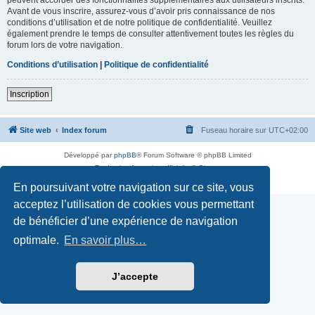
Avant de vous inscrire, assurez-vous d’avoir pris connaissance de nos
conditions d’utilisation et de notre politique de confidentialité. Veuillez
également prendre le temps de consulter attentivement toutes les règles du
forum lors de votre navigation.
Conditions d’utilisation
|
Politique de confidentialité
Inscription
Site web
Index forum
Fuseau horaire sur
UTC+02:00
Développé par
phpBB
® Forum Software © phpBB Limited
Traduction française officielle
©
Qiaeru
Confidentialité
|
Conditions
En poursuivant votre navigation sur ce site, vous
acceptez l’utilisation de cookies vous permettant
de bénéficier d’une expérience de navigation
optimale.
En savoir plus…
J’accepte