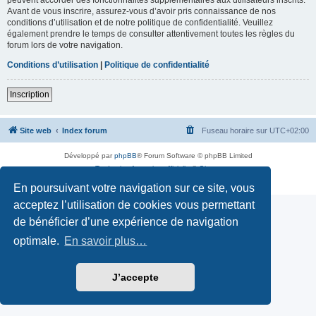
Avant de vous inscrire, assurez-vous d’avoir pris connaissance de nos
conditions d’utilisation et de notre politique de confidentialité. Veuillez
également prendre le temps de consulter attentivement toutes les règles du
forum lors de votre navigation.
Conditions d’utilisation
|
Politique de confidentialité
Inscription
Site web
Index forum
Fuseau horaire sur
UTC+02:00
Développé par
phpBB
® Forum Software © phpBB Limited
Traduction française officielle
©
Qiaeru
Confidentialité
|
Conditions
En poursuivant votre navigation sur ce site, vous
acceptez l’utilisation de cookies vous permettant
de bénéficier d’une expérience de navigation
optimale.
En savoir plus…
J’accepte