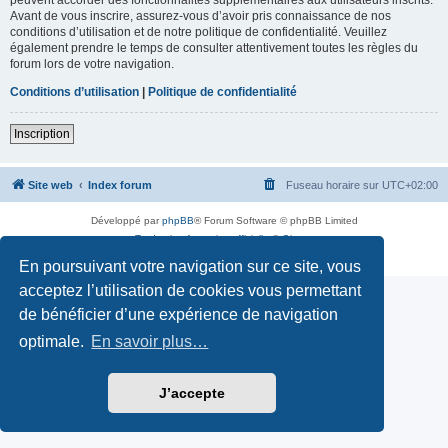
Avant de vous inscrire, assurez-vous d’avoir pris connaissance de nos
conditions d’utilisation et de notre politique de confidentialité. Veuillez
également prendre le temps de consulter attentivement toutes les règles du
forum lors de votre navigation.
Conditions d’utilisation
|
Politique de confidentialité
Inscription
Site web
Index forum
Fuseau horaire sur
UTC+02:00
Développé par
phpBB
® Forum Software © phpBB Limited
Traduction française officielle
©
Qiaeru
Confidentialité
|
Conditions
En poursuivant votre navigation sur ce site, vous
acceptez l’utilisation de cookies vous permettant
de bénéficier d’une expérience de navigation
optimale.
En savoir plus…
J’accepte