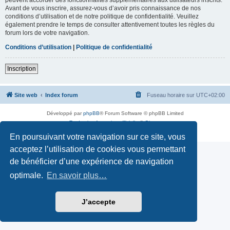
Avant de vous inscrire, assurez-vous d’avoir pris connaissance de nos
conditions d’utilisation et de notre politique de confidentialité. Veuillez
également prendre le temps de consulter attentivement toutes les règles du
forum lors de votre navigation.
Conditions d’utilisation
|
Politique de confidentialité
Inscription
Site web
Index forum
Fuseau horaire sur
UTC+02:00
Développé par
phpBB
® Forum Software © phpBB Limited
Traduction française officielle
©
Qiaeru
Confidentialité
|
Conditions
En poursuivant votre navigation sur ce site, vous
acceptez l’utilisation de cookies vous permettant
de bénéficier d’une expérience de navigation
optimale.
En savoir plus…
J’accepte