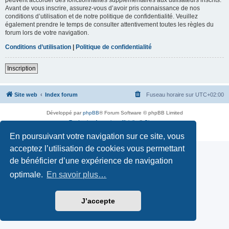
Avant de vous inscrire, assurez-vous d’avoir pris connaissance de nos
conditions d’utilisation et de notre politique de confidentialité. Veuillez
également prendre le temps de consulter attentivement toutes les règles du
forum lors de votre navigation.
Conditions d’utilisation
|
Politique de confidentialité
Inscription
Site web
Index forum
Fuseau horaire sur
UTC+02:00
Développé par
phpBB
® Forum Software © phpBB Limited
Traduction française officielle
©
Qiaeru
Confidentialité
|
Conditions
En poursuivant votre navigation sur ce site, vous
acceptez l’utilisation de cookies vous permettant
de bénéficier d’une expérience de navigation
optimale.
En savoir plus…
J’accepte