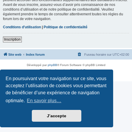
Avant de vous inscrire, assurez-vous d’avoir pris connaissance de nos
conditions d’utilisation et de notre politique de confidentialité. Veuillez
également prendre le temps de consulter attentivement toutes les règles du
forum lors de votre navigation.
Conditions d’utilisation
|
Politique de confidentialité
Inscription
Site web
Index forum
Fuseau horaire sur
UTC+02:00
Développé par
phpBB
® Forum Software © phpBB Limited
Traduction française officielle
©
Qiaeru
Confidentialité
|
Conditions
En poursuivant votre navigation sur ce site, vous
acceptez l’utilisation de cookies vous permettant
de bénéficier d’une expérience de navigation
optimale.
En savoir plus…
J’accepte