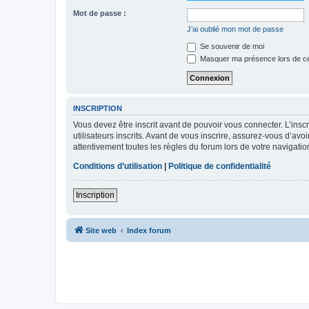
Mot de passe :
J’ai oublié mon mot de passe
Se souvenir de moi
Masquer ma présence lors de ce
INSCRIPTION
Vous devez être inscrit avant de pouvoir vous connecter. L’ins
utilisateurs inscrits. Avant de vous inscrire, assurez-vous d’avo
attentivement toutes les règles du forum lors de votre navigatio
Conditions d’utilisation
|
Politique de confidentialité
Inscription
Site web
Index forum