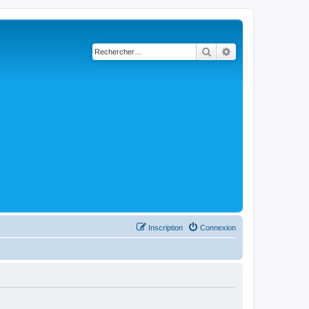
Rechercher
Recherche avancé
Inscription
Connexion