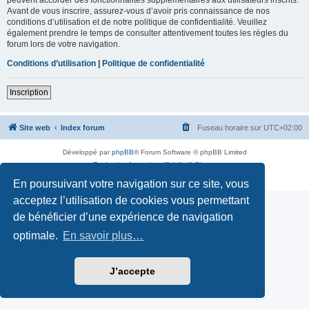
Avant de vous inscrire, assurez-vous d’avoir pris connaissance de nos
conditions d’utilisation et de notre politique de confidentialité. Veuillez
également prendre le temps de consulter attentivement toutes les règles du
forum lors de votre navigation.
Conditions d’utilisation
|
Politique de confidentialité
Inscription
Site web
Index forum
Fuseau horaire sur
UTC+02:00
Développé par
phpBB
® Forum Software © phpBB Limited
Traduction française officielle
©
Qiaeru
Confidentialité
|
Conditions
En poursuivant votre navigation sur ce site, vous
acceptez l’utilisation de cookies vous permettant
de bénéficier d’une expérience de navigation
optimale.
En savoir plus…
J’accepte