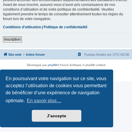
Avant de vous inscrire, assurez-vous d’avoir pris connaissance de nos
conditions d’utilisation et de notre politique de confidentialité. Veuillez
également prendre le temps de consulter attentivement toutes les règles du
forum lors de votre navigation.
Conditions d’utilisation
|
Politique de confidentialité
Inscription
Site web
Index forum
Fuseau horaire sur
UTC+02:00
Développé par
phpBB
® Forum Software © phpBB Limited
Traduction française officielle
©
Qiaeru
Confidentialité
|
Conditions
En poursuivant votre navigation sur ce site, vous
acceptez l’utilisation de cookies vous permettant
de bénéficier d’une expérience de navigation
optimale.
En savoir plus…
J’accepte