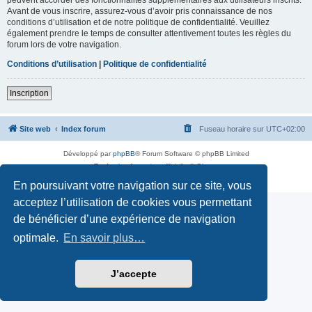
Avant de vous inscrire, assurez-vous d’avoir pris connaissance de nos
conditions d’utilisation et de notre politique de confidentialité. Veuillez
également prendre le temps de consulter attentivement toutes les règles du
forum lors de votre navigation.
Conditions d’utilisation
|
Politique de confidentialité
Inscription
Site web
Index forum
Fuseau horaire sur
UTC+02:00
Développé par
phpBB
® Forum Software © phpBB Limited
Traduction française officielle
©
Qiaeru
Confidentialité
|
Conditions
En poursuivant votre navigation sur ce site, vous
acceptez l’utilisation de cookies vous permettant
de bénéficier d’une expérience de navigation
optimale.
En savoir plus…
J’accepte