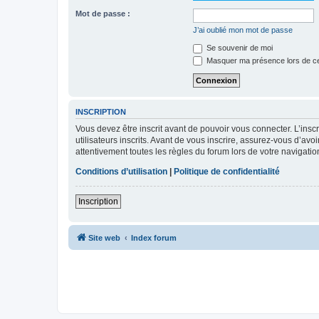
Mot de passe :
J’ai oublié mon mot de passe
Se souvenir de moi
Masquer ma présence lors de ce
INSCRIPTION
Vous devez être inscrit avant de pouvoir vous connecter. L’ins
utilisateurs inscrits. Avant de vous inscrire, assurez-vous d’avo
attentivement toutes les règles du forum lors de votre navigatio
Conditions d’utilisation
|
Politique de confidentialité
Inscription
Site web
Index forum