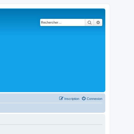
Rechercher
Recherche avancé
Inscription
Connexion