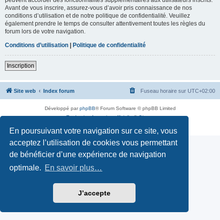
Avant de vous inscrire, assurez-vous d’avoir pris connaissance de nos
conditions d’utilisation et de notre politique de confidentialité. Veuillez
également prendre le temps de consulter attentivement toutes les règles du
forum lors de votre navigation.
Conditions d’utilisation
|
Politique de confidentialité
Inscription
Site web
Index forum
Fuseau horaire sur
UTC+02:00
Développé par
phpBB
® Forum Software © phpBB Limited
Traduction française officielle
©
Qiaeru
Confidentialité
|
Conditions
En poursuivant votre navigation sur ce site, vous
acceptez l’utilisation de cookies vous permettant
de bénéficier d’une expérience de navigation
optimale.
En savoir plus…
J’accepte